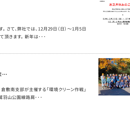
 さて、弊社では、12月29日（日）～1月5日
頂きます。 新年は･･･
ま…
協会 倉敷南支部が主催する「環境クリーン作戦」
線鷲羽山公園線路肩･･･