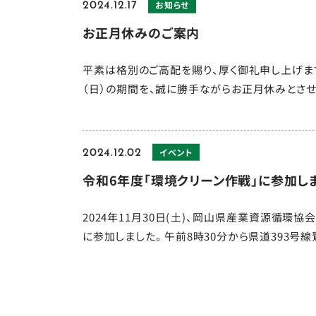
お知らせ
2024.12.17
お正月休みのご案内
平素は格別のご高配を賜り、厚く御礼申し上げます。
（日）の期間を、誠に勝手ながらお正月休みとさせて
イベント
2024.12.02
令和6年度「環境クリーン作戦」に参加し
2024年11月30日(土)、岡山県産業資源循環
に参加しました。 午前8時30分から県道393号