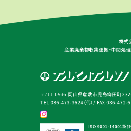
株式
産業廃棄物収集運搬・中間処理業
岡山県倉敷市児島柳田町2326
〒711-0936
TEL 086-473-3624（代）
/ FAX 086-472-
ISO 9001-14001