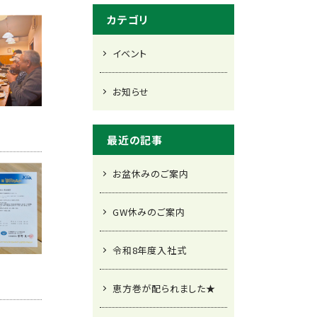
カテゴリ
イベント
お知らせ
最近の記事
お盆休みのご案内
GW休みのご案内
令和8年度入社式
恵方巻が配られました★