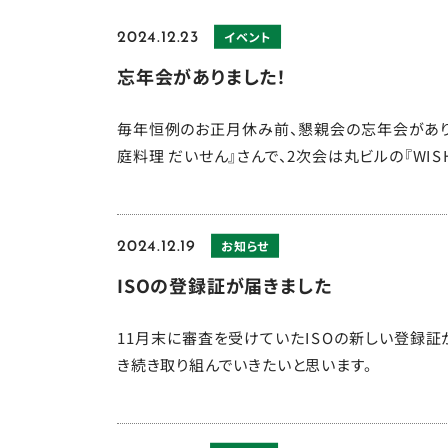
イベント
2024.12.23
忘年会がありました！
毎年恒例のお正月休み前、懇親会の忘年会があり
庭料理 だいせん』さんで、2次会は丸ビルの『WISH
お知らせ
2024.12.19
ISOの登録証が届きました
11月末に審査を受けていたISOの新しい登録証
き続き取り組んでいきたいと思います。