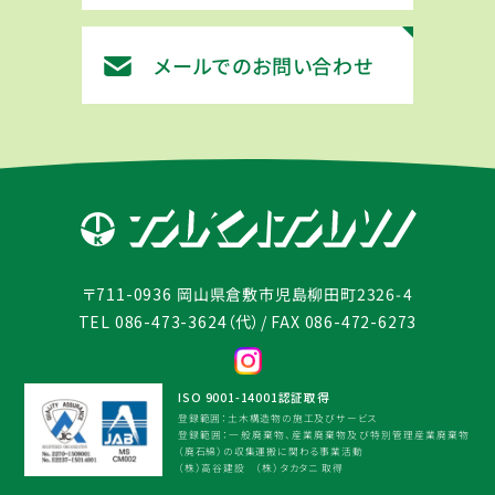
メールでのお問い合わせ
岡山県倉敷市児島柳田町2326-4
〒711-0936
TEL 086-473-3624（代）
/ FAX 086-472-6273
ISO 9001-14001認証取得
登録範囲：土木構造物の施工及びサービス
登録範囲：一般廃棄物、産業廃棄物及び特別管理産業廃棄物
（廃石綿）の収集運搬に関わる事業活動
（株）高谷建設 （株）タカタニ 取得