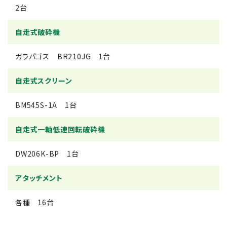
2台
自走式破砕機
ガラパゴス BR210JG 1台
自走式スクリーン
BM545S-1A 1台
自走式一軸低速回転破砕機
DW206K-BP 1台
アタッチメント
各種 16台