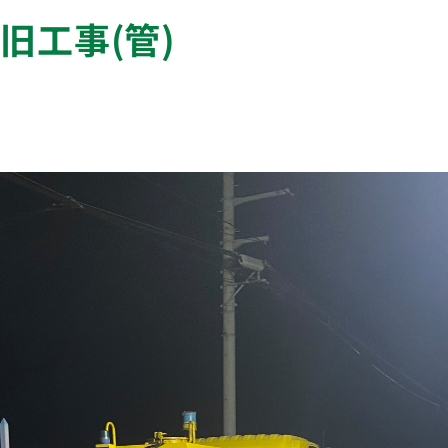
旧工事(管)