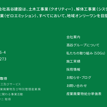
会社高谷建設は、土木工事業（クオリティー）、解体工事業（システ
（ゼロエミッション）、
すべてにおいて、地域オンリーワンを目
会社案内
高谷グループについて
-4
私たちの取り組み（SDGs）
6273
施工実績
採用情報
お知らせ・ブログ
認証取得
施工及びサービス
お問い合わせ
産業廃棄物及び特別管理産業廃
産業廃棄物処分単価表
に関わる事業活動
タニ 取得