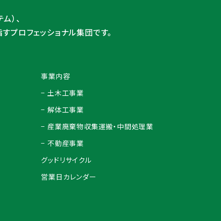
ム）、
指すプロフェッショナル集団です。
事業内容
− 土木工事業
− 解体工事業
− 産業廃棄物収集運搬・中間処理業
− 不動産事業
グッドリサイクル
営業日カレンダー